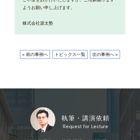
ようお願い申し上げます。
株式会社源太塾
« 前の事例へ
トピックス一覧
次の事例へ »
執筆・講演依頼
Request for Lecture