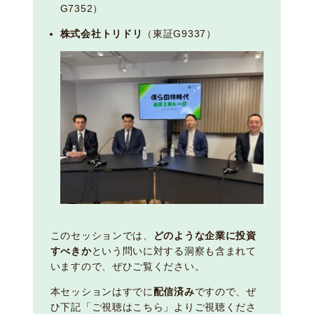
G7352）
株式会社トリドリ
（東証G9337）
このセッションでは、
どのような企業に投資
すべきか
という問いに対する洞察も含まれて
いますので、ぜひご覧ください。
本セッションはすでに
配信済み
ですので、ぜ
ひ下記「ご視聴はこちら」よりご視聴くださ