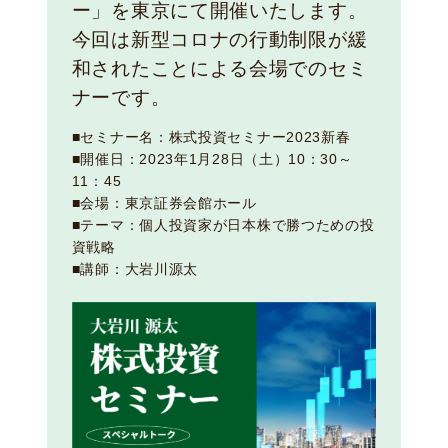
ー」を東京にて開催いたします。
今回は新型コロナの行動制限が緩
和されたことによる会場でのセミ
ナーです。
■セミナー名：株式投資セミナー2023新春
■開催日：2023年1月28日（土）10：30～
11：45
■会場：東京証券会館ホール
■テーマ：個人投資家が日本株で勝つための投
資戦略
■講師：大岩川源太